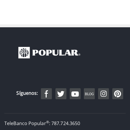
Síguenos:
®
TeleBanco Popular
: 787.724.3650